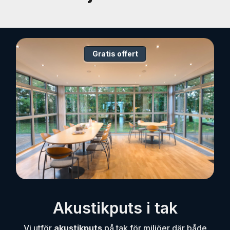
Gratis offert
Akustikputs i tak
Vi utför
akustikputs
på tak för miljöer där både