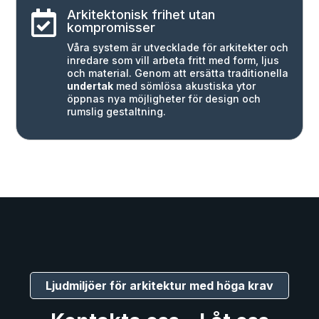
Arkitektonisk frihet utan

kompromisser
Våra system är utvecklade för arkitekter och
inredare som vill arbeta fritt med form, ljus
och material. Genom att ersätta traditionella
undertak
med sömlösa akustiska ytor
öppnas nya möjligheter för design och
rumslig gestaltning.
Ljudmiljöer för arkitektur med höga krav