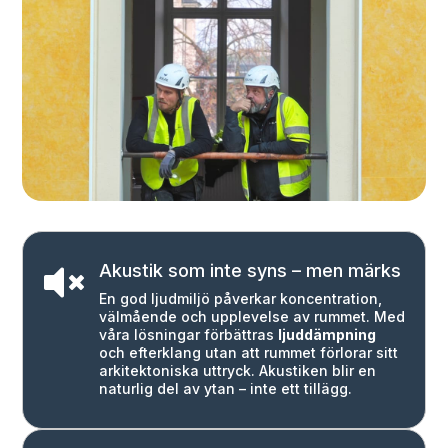
Akustik som inte syns – men märks

En god ljudmiljö påverkar koncentration,
välmående och upplevelse av rummet. Med
våra lösningar förbättras
ljuddämpning
och efterklang utan att rummet förlorar sitt
arkitektoniska uttryck. Akustiken blir en
naturlig del av ytan – inte ett tillägg.