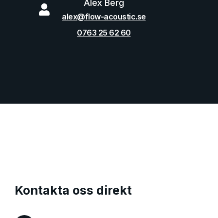
Alex Berg

alex@flow-acoustic.se
0763 25 62 60
Kontakta oss direkt